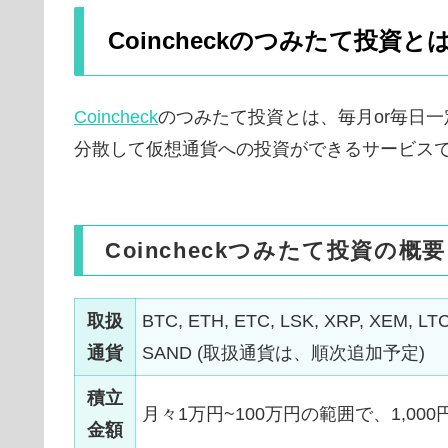
Coincheckのつみたて投資と
Coincheck
のつみたて投資とは、毎月or毎日
分散して仮想通貨への投資ができるサービス
Coincheckつみたて投資の概要
取扱
BTC, ETH, ETC, LSK, XRP, XEM, LT
通貨
SAND (取扱通貨は、順次追加予定)
積立
月々1万円~100万円の範囲で、1,000
金額