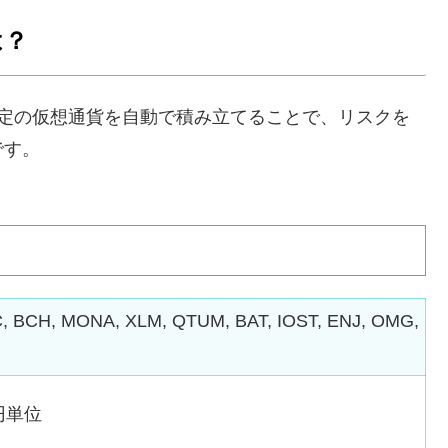
は？
一定の仮想通貨を自動で積み立てることで、リスクを
です。
C, BCH, MONA, XLM, QTUM, BAT, IOST, ENJ, OMG,
円単位