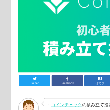
Twitter
Facebook
はてブ
・
コインチェック
の積み立て投