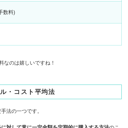
手数料)
料なのは嬉しいですね！
はドル・コスト平均法
資手法の一つです。
品に対して常に一定金額を定期的に購入する方法
のこ