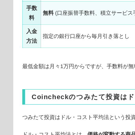
手数
無料
(口座振替手数料、積立サービス
料
入金
指定の銀行口座から毎月引き落とし
方法
最低金額は月々1万円からですが、手数料が無
Coincheckのつみたて投資
つみたて投資はドル・コスト平均法という投
ドル・コスト平均法とは、
価格が変動する商