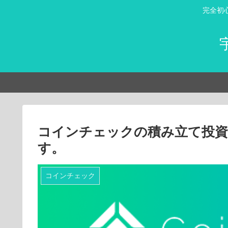
完全初
コインチェックの積み立て投資
す。
コインチェック