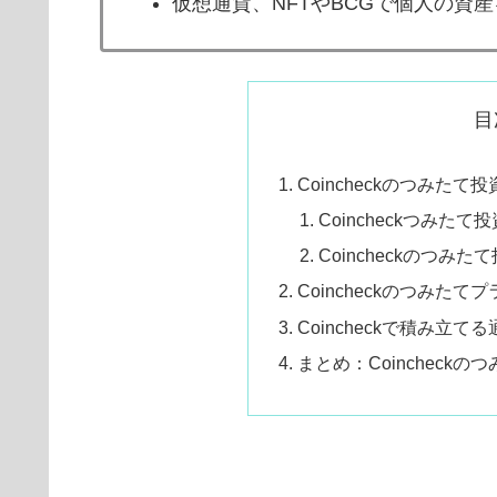
仮想通貨、NFTやBCGで個人の資
目
Coincheckのつみたて
Coincheckつみたて
Coincheckのつみ
Coincheckのつみた
Coincheckで積み立
まとめ：Coincheck