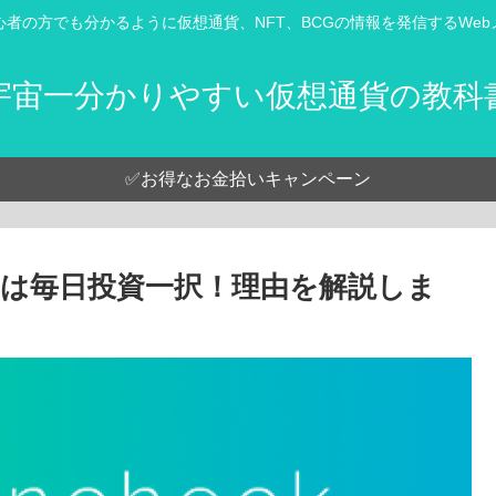
心者の方でも分かるように仮想通貨、NFT、BCGの情報を発信するWeb
宇宙一分かりやすい仮想通貨の教科
✅お得なお金拾いキャンペーン
は毎日投資一択！理由を解説しま