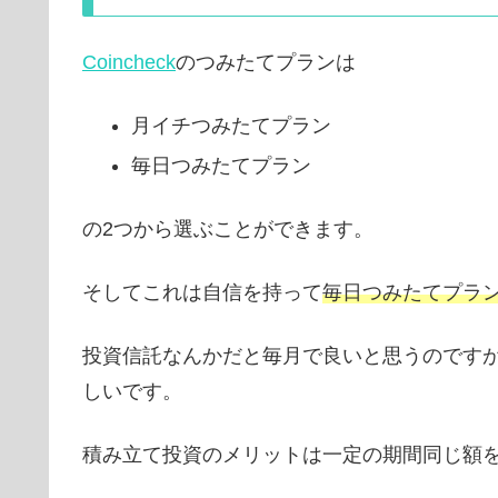
Coincheck
のつみたてプランは
月イチつみたてプラン
毎日つみたてプラン
の2つから選ぶことができます。
そしてこれは自信を持って
毎日つみたてプラ
投資信託なんかだと毎月で良いと思うのです
しいです。
積み立て投資のメリットは一定の期間同じ額