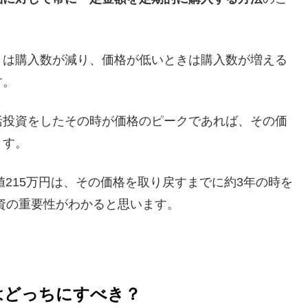
きは購入数が減り、価格が低いときは購入数が増える
す。
括投資をしたその時が価格のピークであれば、その価
ます。
値215万円は、その価格を取り戻すまでに約3年の時を
資の重要性がわかると思います。
ンはどっちにすべき？