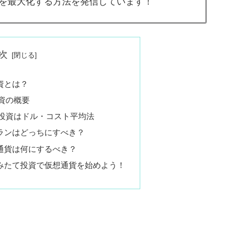
産を最大化する方法を発信しています！
次
投資とは？
投資の概要
たて投資はドル・コスト平均法
てプランはどっちにすべき？
てる通貨は何にするべき？
のつみたて投資で仮想通貨を始めよう！