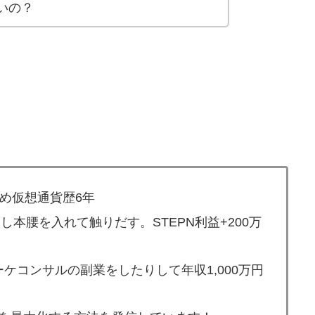
いの？
始め仮想通貨歴6年
し本腰を入れて触りだす。STEPN利益+200万
マーケコンサルの副業をしたりして年収1,000万円