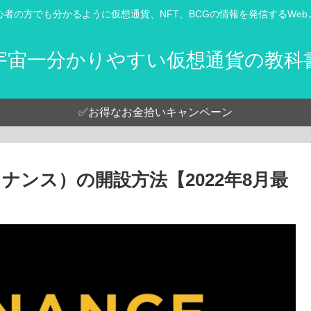
心者の方でも分かるように仮想通貨、NFT、BCGの情報を発信するWeb
宇宙一分かりやすい仮想通貨の教科
✅お得なお金拾いキャンペーン
イナンス）の開設方法【2022年8月最