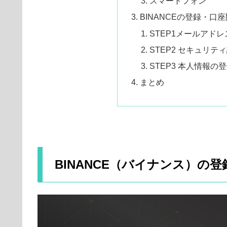
スマートフォン
BINANCEの登録・口
STEP1メールアド
STEP2 セキュリテ
STEP3 本人情報の
まとめ
BINANCE（バイナンス）の