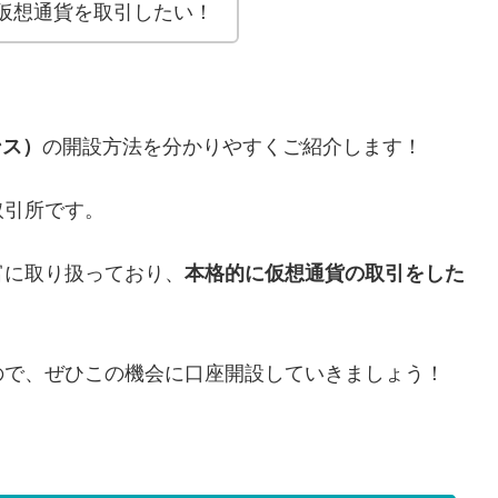
仮想通貨を取引したい！
ンス）
の開設方法を分かりやすくご紹介します！
取引所です。
富に取り扱っており、
本格的に仮想通貨の取引をした
。
ので、ぜひこの機会に口座開設していきましょう！