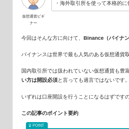
・海外取引所を使って本格的に
仮想通貨ビギ
ナー
今回はそんな方に向けて、
Binance（バイナ
バイナンスは世界で最も人気のある仮想通貨
国内取引所では扱われていない仮想通貨も豊
い方は開設必須
と言っても過言ではないです
いずれは口座開設を行うことになるはずです
この記事のポイント要約