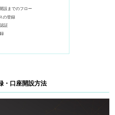
座開設までのフロー
レスの登録
ィ認証
登録
登録・口座開設方法