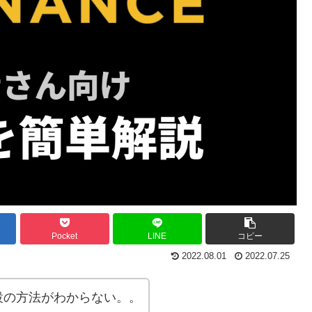
Pocket
LINE
コピー
2022.08.01
2022.07.25
開設の方法がわからない。。