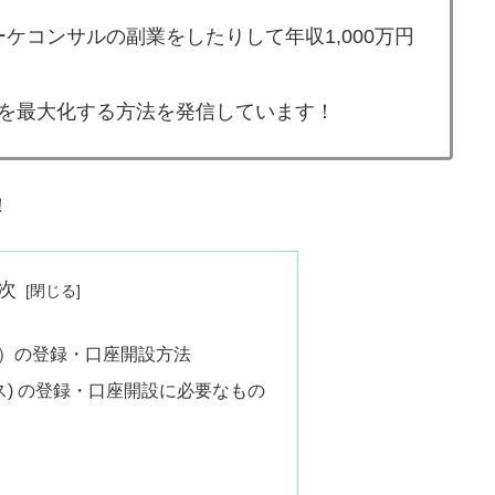
マーケコンサルの副業をしたりして年収1,000万円
産を最大化する方法を発信しています！
！
次
ンス）の登録・口座開設方法
イナンス) の登録・口座開設に必要なもの