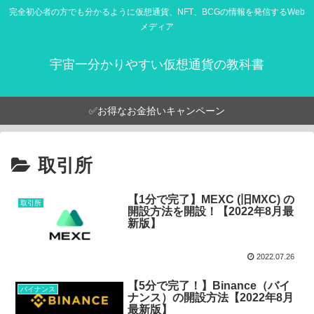
完全初心者の方でも分かるように仮想通貨、NFT、BCGの情報を発信するWeb
メディア
宇宙一分かりやすい仮想通貨の教科書
✅お得なお金拾いキャンペーン
取引所
【1分で完了】MEXC (旧MXC) の
取引所
開設方法を開設！【2022年8月最
新版】
2022.07.26
【5分で完了！】Binance（バイ
バイナンス
ナンス）の開設方法【2022年8月
最新版】