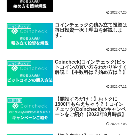
2022.07.25
コインチェックの積み立て投資は
コインチェック
毎日投資一択！理由を解説しま
す。
2022.07.13
Coincheck(コインチェック)ビッ
コインチェック
トコインの買い方をわかりやすく
解説！【手数料は？始め方は？】
2022.07.11
【開設するだけ！】おトクに
お得情報
1500円もらえちゃう？！コイン
チェック(Coincheck)のキャンペ
ーンをご紹介【2022年8月時点】
2022.07.05