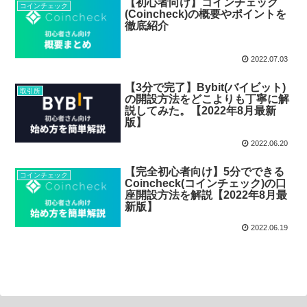
【初心者向け】コインチェック
コインチェック
(Coincheck)の概要やポイントを
徹底紹介
2022.07.03
【3分で完了】Bybit(バイビット)
取引所
の開設方法をどこよりも丁寧に解
説してみた。【2022年8月最新
版】
2022.06.20
【完全初心者向け】5分でできる
コインチェック
Coincheck(コインチェック)の口
座開設方法を解説【2022年8月最
新版】
2022.06.19